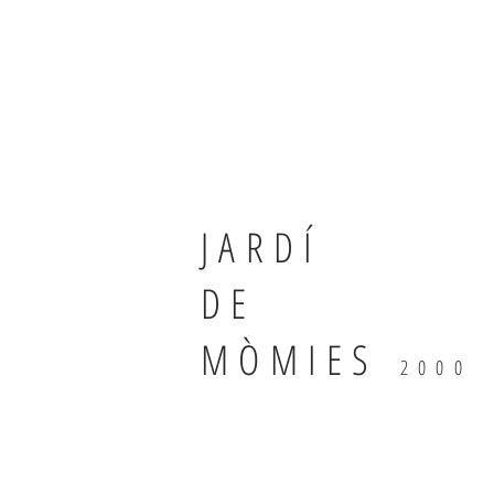
JARDÍ
DE
MÒMIES
2000