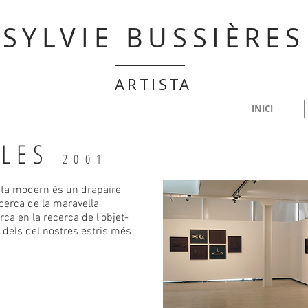
SYLVIE BUSSIÈRES
ARTISTA
INICI
ILES
2001
tista modern és un drapaire
cerca de la maravella
ca en la recerca de l’objet-
tat dels del nostres estris més